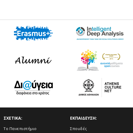
ΣΧΕΤΙΚΑ:
ΕΚΠΑΙΔΕΥΣΗ:
Το Πανεπιστήμιο
Σπουδές