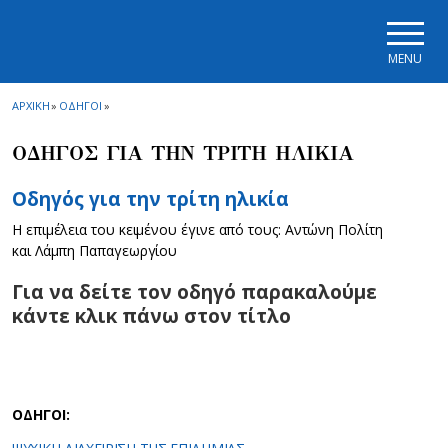
Skip to main navigation
Skip to main content
Skip to page footer
MENU
ΑΡΧΙΚΗ
»
ΟΔΗΓΟΙ
»
ΟΔΗΓΟΣ ΓΙΑ ΤΗΝ ΤΡΙΤΗ ΗΛΙΚΙΑ
Οδηγός για την τρίτη ηλικία
Η επιμέλεια του κειμένου έγινε από τους: Αντώνη Πολίτη
και Λάμπη Παπαγεωργίου
Για να δείτε τον οδηγό παρακαλούμε
κάντε κλικ πάνω στον τίτλο
ΟΔΗΓΟΙ: