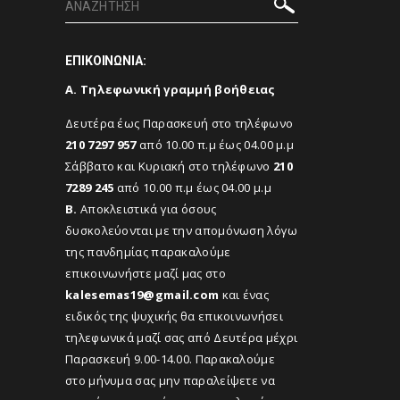
ΕΠΙΚΟΙΝΩΝΙΑ:
Α. Τηλεφωνική γραμμή βοήθειας
Δευτέρα έως Παρασκευή στο τηλέφωνο
210 7297 957
από 10.00 π.μ έως 04.00 μ.μ
Σάββατο και Κυριακή στο τηλέφωνο
210
7289 245
από 10.00 π.μ έως 04.00 μ.μ
Β.
Αποκλειστικά για όσους
δυσκολεύονται με την απομόνωση λόγω
της πανδημίας παρακαλούμε
επικοινωνήστε μαζί μας στο
kalesemas19@gmail.com
και ένας
ειδικός της ψυχικής θα επικοινωνήσει
τηλεφωνικά μαζί σας από Δευτέρα μέχρι
Παρασκευή 9.00-14.00. Παρακαλούμε
στο μήνυμα σας μην παραλείψετε να