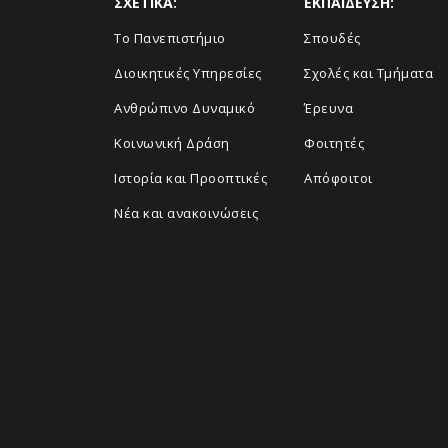
ΣΧΕΤΙΚΑ:
ΕΚΠΑΙΔΕΥΣΗ:
Το Πανεπιστήμιο
Σπουδές
Διοικητικές Υπηρεσίες
Σχολές και Τμήματα
Ανθρώπινο Δυναμικό
Έρευνα
Κοινωνική Δράση
Φοιτητές
Ιστορία και Προοπτικές
Απόφοιτοι
Νέα και ανακοινώσεις